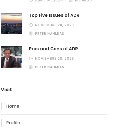
ABRIL 14, 2024
RICARDO
Top Five Issues of ADR
NOVIEMBRE 28, 2023
PETER NAHMIAS
Pros and Cons of ADR
NOVIEMBRE 28, 2023
PETER NAHMIAS
Visit
Home
Profile