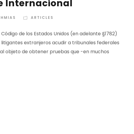
e Internacional
AHMIAS
ARTICLES
 Código de los Estados Unidos (en adelante §1782)
itigantes extranjeros acudir a tribunales federales
llo al objeto de obtener pruebas que -en muchos