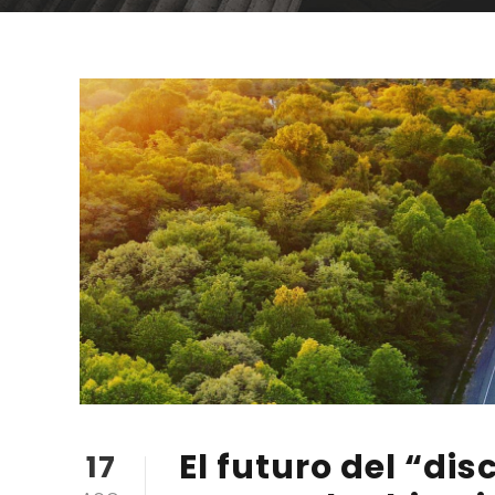
El futuro del “dis
17