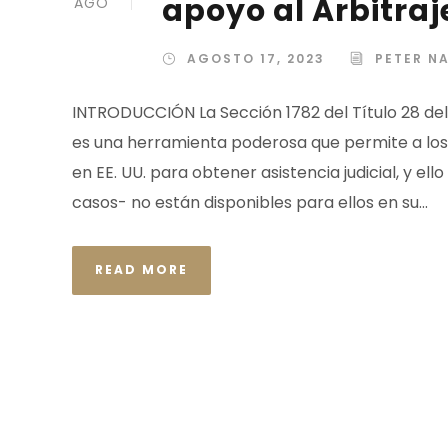
apoyo al Arbitraj
AGO
AGOSTO 17, 2023
PETER N
INTRODUCCIÓN La Sección 1782 del Título 28 del
es una herramienta poderosa que permite a los l
en EE. UU. para obtener asistencia judicial, y e
casos- no están disponibles para ellos en su...
READ MORE