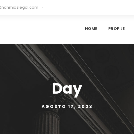
nahmiaslegal.com
·
HOME
PROFILE
Day
AGOSTO 17, 2023