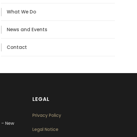
What We Do
News and Events
Contact
LEGAL
Privacy Policy
9 – New
Legal Notice