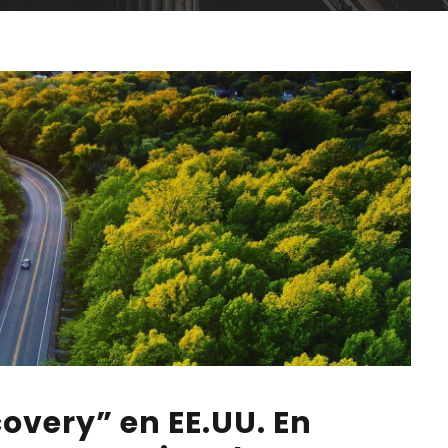
covery” en EE.UU. En